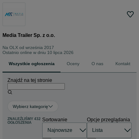
Media Trailer Sp. z o.o.
Na OLX od
września 2017
Ostatnio online w dniu 10 lipca 2026
Wszystkie ogłoszenia
Oceny
O nas
Kontakt
Znajdź na tej stronie
Wybierz kategorię
ZNALEŹLIŚMY 432
Sortowanie
Opcje przeglądania
OGŁOSZENIA