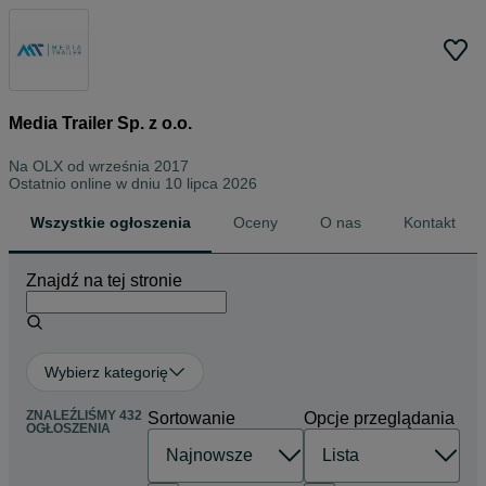
Media Trailer Sp. z o.o.
Na OLX od
września 2017
Ostatnio online w dniu 10 lipca 2026
Wszystkie ogłoszenia
Oceny
O nas
Kontakt
Znajdź na tej stronie
Wybierz kategorię
ZNALEŹLIŚMY 432
Sortowanie
Opcje przeglądania
OGŁOSZENIA