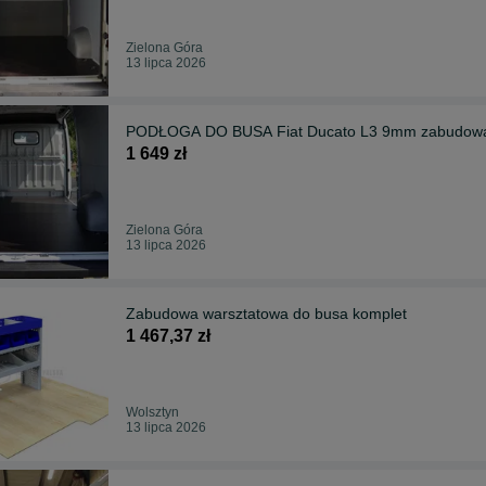
Zielona Góra
13 lipca 2026
PODŁOGA DO BUSA Fiat Ducato L3 9mm zabudowa
1 649 zł
Zielona Góra
13 lipca 2026
Zabudowa warsztatowa do busa komplet
1 467,37 zł
Wolsztyn
13 lipca 2026