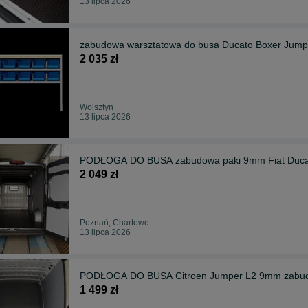
13 lipca 2026
zabudowa warsztatowa do busa Ducato Boxer Jump
2 035 zł
Wolsztyn
13 lipca 2026
PODŁOGA DO BUSA zabudowa paki 9mm Fiat Duca
2 049 zł
Poznań, Chartowo
13 lipca 2026
PODŁOGA DO BUSA Citroen Jumper L2 9mm zabud
1 499 zł