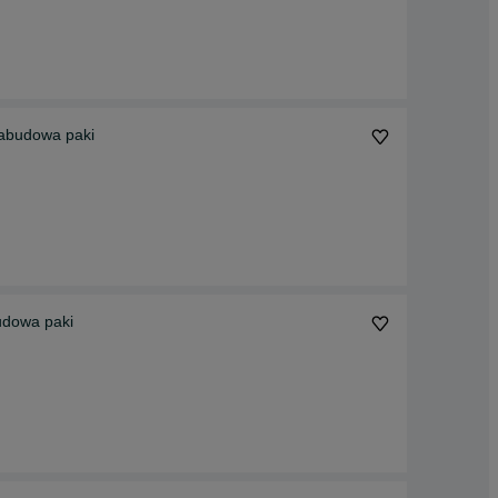
abudowa paki
dowa paki