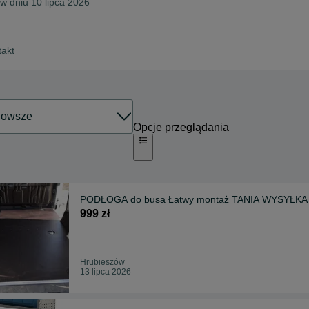
 w dniu 10 lipca 2026
takt
Opcje przeglądania
PODŁOGA do busa Łatwy montaż TANIA WYSYŁKA 
999 zł
Hrubieszów
13 lipca 2026