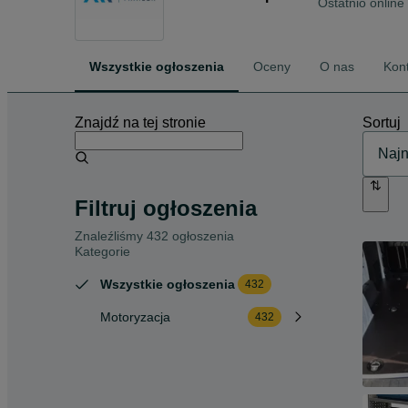
Ostatnio online
Wszystkie ogłoszenia
Oceny
O nas
Kon
Znajdź na tej stronie
Sortuj
Filtruj ogłoszenia
Znaleźliśmy 432 ogłoszenia
Kategorie
Wszystkie ogłoszenia
432
Motoryzacja
432