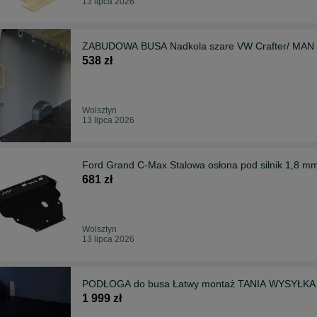
13 lipca 2026
ZABUDOWA BUSA Nadkola szare VW Crafter/ MAN 
538 zł
Wolsztyn
13 lipca 2026
Ford Grand C-Max Stalowa osłona pod silnik 1,8 mm
681 zł
Wolsztyn
13 lipca 2026
PODŁOGA do busa Łatwy montaż TANIA WYSYŁKA 
1 999 zł