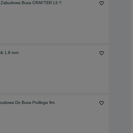
Zabudowa Busa CRAFTER L5 !!
nik 1.8 mm
abudowa Do Busa Podłoga 9m