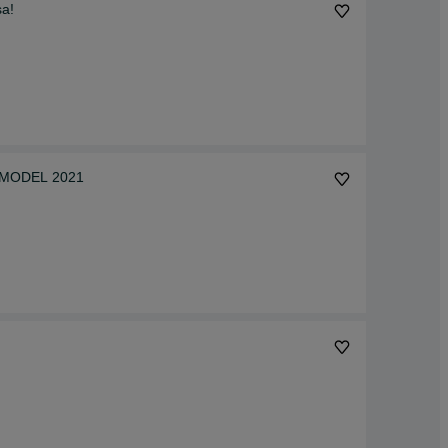
sa!
Y MODEL 2021